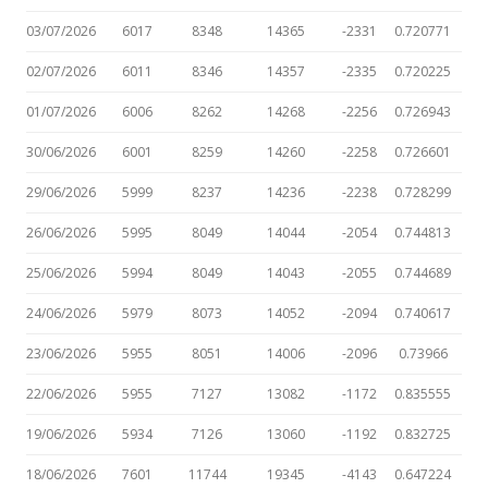
03/07/2026
6017
8348
14365
-2331
0.720771
02/07/2026
6011
8346
14357
-2335
0.720225
01/07/2026
6006
8262
14268
-2256
0.726943
30/06/2026
6001
8259
14260
-2258
0.726601
29/06/2026
5999
8237
14236
-2238
0.728299
26/06/2026
5995
8049
14044
-2054
0.744813
25/06/2026
5994
8049
14043
-2055
0.744689
24/06/2026
5979
8073
14052
-2094
0.740617
23/06/2026
5955
8051
14006
-2096
0.73966
22/06/2026
5955
7127
13082
-1172
0.835555
19/06/2026
5934
7126
13060
-1192
0.832725
18/06/2026
7601
11744
19345
-4143
0.647224