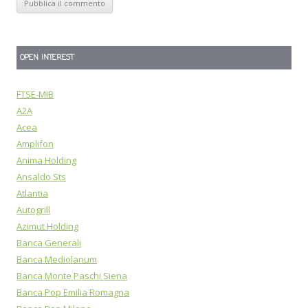
OPEN INTEREST
FTSE-MIB
A2A
Acea
Amplifon
Anima Holding
Ansaldo Sts
Atlantia
Autogrill
Azimut Holding
Banca Generali
Banca Mediolanum
Banca Monte Paschi Siena
Banca Pop Emilia Romagna