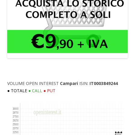
VOLUME OPEN INTEREST
Campari
ISIN:
IT0003849244
● TOTALE
● CALL
● PUT