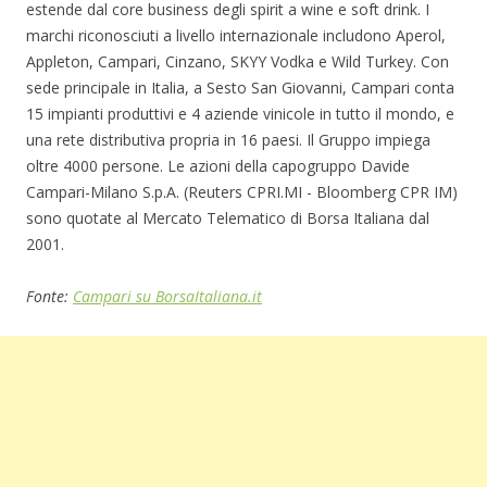
estende dal core business degli spirit a wine e soft drink. I
marchi riconosciuti a livello internazionale includono Aperol,
Appleton, Campari, Cinzano, SKYY Vodka e Wild Turkey. Con
sede principale in Italia, a Sesto San Giovanni, Campari conta
15 impianti produttivi e 4 aziende vinicole in tutto il mondo, e
una rete distributiva propria in 16 paesi. Il Gruppo impiega
oltre 4000 persone. Le azioni della capogruppo Davide
Campari-Milano S.p.A. (Reuters CPRI.MI - Bloomberg CPR IM)
sono quotate al Mercato Telematico di Borsa Italiana dal
2001.
Fonte:
Campari su BorsaItaliana.it