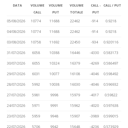
DATA
VOLUME
VOLUME
VOLUME
CALL -
CALL / PUT
CALL
PUT
TOTALE
PUT
05/08/2026
10774
11688
22462
-914
0.9218
04/08/2026
10774
11688
22462
-914
0.9218
03/08/2026
10758
11692
22450
-934
0.920116
31/07/2026
6058
10388
16446
-4330
0.583173
30/07/2026
6055
10324
16379
-4269
0.586497
29/07/2026
6031
10077
16108
-4046
0.598492
28/07/2026
5992
10038
16030
-4046
0.596932
27/07/2026
5981
9998
15979
-4017
0.59822
24/07/2026
5971
9991
15962
-4020
0.597638
23/07/2026
5959
9948
15907
-3989
0.599015
22/07/2026
5706
9942
15648
-4236
0.573929