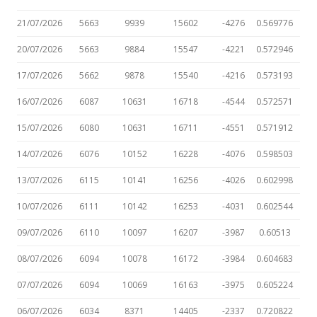
21/07/2026
5663
9939
15602
-4276
0.569776
20/07/2026
5663
9884
15547
-4221
0.572946
17/07/2026
5662
9878
15540
-4216
0.573193
16/07/2026
6087
10631
16718
-4544
0.572571
15/07/2026
6080
10631
16711
-4551
0.571912
14/07/2026
6076
10152
16228
-4076
0.598503
13/07/2026
6115
10141
16256
-4026
0.602998
10/07/2026
6111
10142
16253
-4031
0.602544
09/07/2026
6110
10097
16207
-3987
0.60513
08/07/2026
6094
10078
16172
-3984
0.604683
07/07/2026
6094
10069
16163
-3975
0.605224
06/07/2026
6034
8371
14405
-2337
0.720822