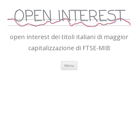
OPEN INTEREST
open interest dei titoli italiani di maggior
capitalizzazione di FTSE-MIB
Vai
Menu
al
contenuto