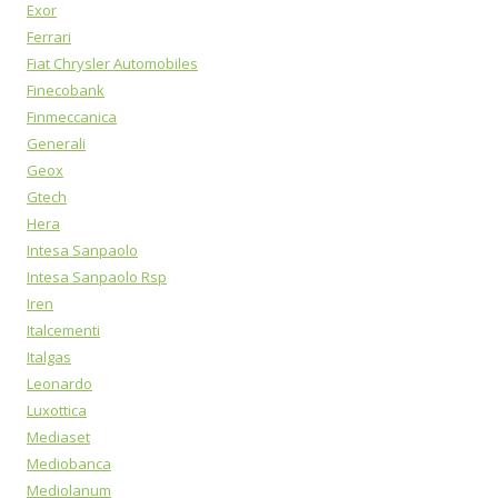
Exor
Ferrari
Fiat Chrysler Automobiles
Finecobank
Finmeccanica
Generali
Geox
Gtech
Hera
Intesa Sanpaolo
Intesa Sanpaolo Rsp
Iren
Italcementi
Italgas
Leonardo
Luxottica
Mediaset
Mediobanca
Mediolanum