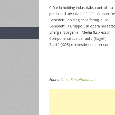
CIR è la holding industriale, controllata
per circa il 46% da COFIDE - Gruppo De
Benedetti, holding della famiglia De
Benedetti. Il Gruppo CIR opera nei setto
Energia (Sorgenia), Media (Espresso),
Componentistica per auto (Sogefi),
Sanità (KOS) e Investimenti non-core
Fonte:
Cir su BorsaItaliana.it