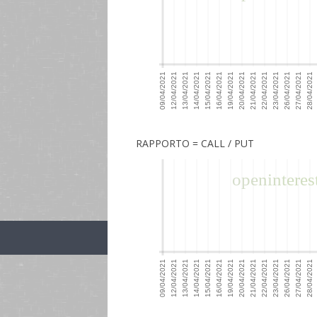
RAPPORTO = CALL / PUT