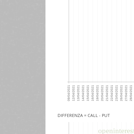
DIFFERENZA = CALL - PUT