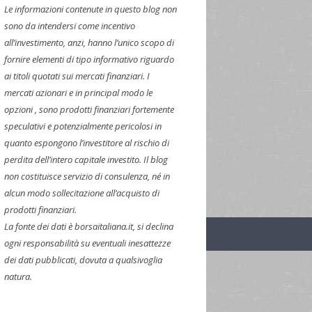
Le informazioni contenute in questo blog non
sono da intendersi come incentivo
all’investimento, anzi, hanno l’unico scopo di
fornire elementi di tipo informativo riguardo
ai titoli quotati sui mercati finanziari. I
mercati azionari e in principal modo le
opzioni , sono prodotti finanziari fortemente
speculativi e potenzialmente pericolosi in
quanto espongono l’investitore al rischio di
perdita dell’intero capitale investito. Il blog
non costituisce servizio di consulenza, né in
alcun modo sollecitazione all’acquisto di
prodotti finanziari.
La fonte dei dati è borsaitaliana.it, si declina
ogni responsabilità su eventuali inesattezze
dei dati pubblicati, dovuta a qualsivoglia
natura.