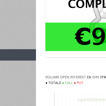
VOLUME OPEN INTEREST
Cir
ISIN:
IT0
● TOTALE
● CALL
● PUT