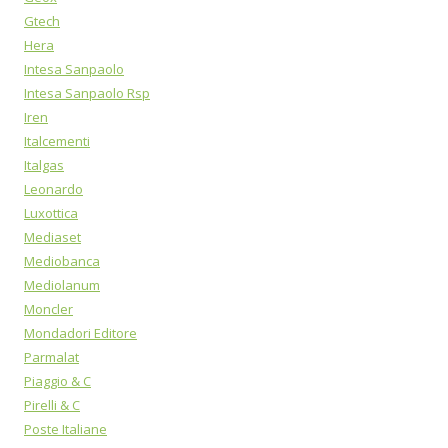
Gtech
Hera
Intesa Sanpaolo
Intesa Sanpaolo Rsp
Iren
Italcementi
Italgas
Leonardo
Luxottica
Mediaset
Mediobanca
Mediolanum
Moncler
Mondadori Editore
Parmalat
Piaggio & C
Pirelli & C
Poste Italiane