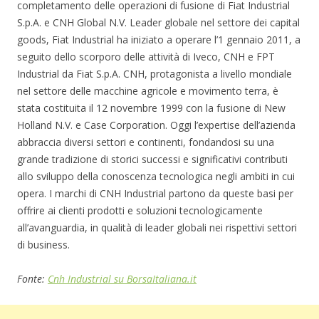
completamento delle operazioni di fusione di Fiat Industrial
S.p.A. e CNH Global N.V. Leader globale nel settore dei capital
goods, Fiat Industrial ha iniziato a operare l’1 gennaio 2011, a
seguito dello scorporo delle attività di Iveco, CNH e FPT
Industrial da Fiat S.p.A. CNH, protagonista a livello mondiale
nel settore delle macchine agricole e movimento terra, è
stata costituita il 12 novembre 1999 con la fusione di New
Holland N.V. e Case Corporation. Oggi l’expertise dell’azienda
abbraccia diversi settori e continenti, fondandosi su una
grande tradizione di storici successi e significativi contributi
allo sviluppo della conoscenza tecnologica negli ambiti in cui
opera. I marchi di CNH Industrial partono da queste basi per
offrire ai clienti prodotti e soluzioni tecnologicamente
all’avanguardia, in qualità di leader globali nei rispettivi settori
di business.
Fonte:
Cnh Industrial su BorsaItaliana.it