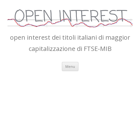
OPEN INTEREST
open interest dei titoli italiani di maggior
capitalizzazione di FTSE-MIB
Vai
Menu
al
contenuto