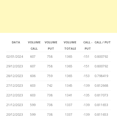
DATA
VOLUME
VOLUME
VOLUME
CALL -
CALL / PUT
CALL
PUT
TOTALE
PUT
02/01/2024
607
758
1365
-151
0.800792
29/12/2023
607
758
1365
-151
0.800792
28/12/2023
606
759
1365
-153
0.798419
27/12/2023
603
742
1345
-139
0.812668
22/12/2023
603
738
1341
-135
0.817073
21/12/2023
599
738
1337
-139
0.811653
20/12/2023
599
738
1337
-139
0.811653