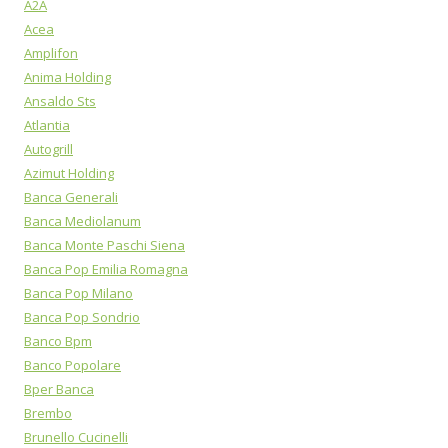
A2A
Acea
Amplifon
Anima Holding
Ansaldo Sts
Atlantia
Autogrill
Azimut Holding
Banca Generali
Banca Mediolanum
Banca Monte Paschi Siena
Banca Pop Emilia Romagna
Banca Pop Milano
Banca Pop Sondrio
Banco Bpm
Banco Popolare
Bper Banca
Brembo
Brunello Cucinelli