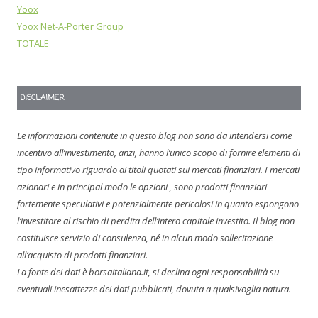
Yoox
Yoox Net-A-Porter Group
TOTALE
DISCLAIMER
Le informazioni contenute in questo blog non sono da intendersi come
incentivo all’investimento, anzi, hanno l’unico scopo di fornire elementi di
tipo informativo riguardo ai titoli quotati sui mercati finanziari. I mercati
azionari e in principal modo le opzioni , sono prodotti finanziari
fortemente speculativi e potenzialmente pericolosi in quanto espongono
l’investitore al rischio di perdita dell’intero capitale investito. Il blog non
costituisce servizio di consulenza, né in alcun modo sollecitazione
all’acquisto di prodotti finanziari.
La fonte dei dati è borsaitaliana.it, si declina ogni responsabilità su
eventuali inesattezze dei dati pubblicati, dovuta a qualsivoglia natura.