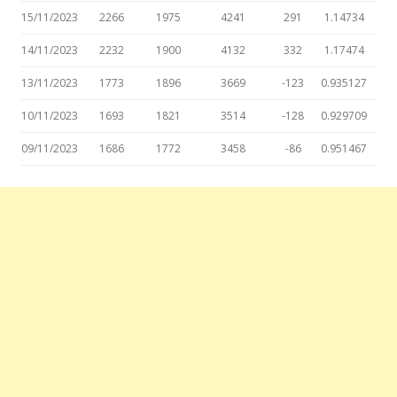
15/11/2023
2266
1975
4241
291
1.14734
14/11/2023
2232
1900
4132
332
1.17474
13/11/2023
1773
1896
3669
-123
0.935127
10/11/2023
1693
1821
3514
-128
0.929709
09/11/2023
1686
1772
3458
-86
0.951467