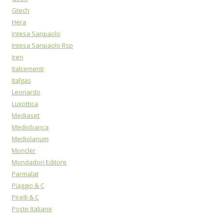
Gtech
Hera
Intesa Sanpaolo
Intesa Sanpaolo Rsp
Iren
Italcementi
Italgas
Leonardo
Luxottica
Mediaset
Mediobanca
Mediolanum
Moncler
Mondadori Editore
Parmalat
Piaggio & C
Pirelli & C
Poste Italiane