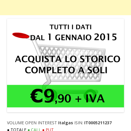
VOLUME OPEN INTEREST
Italgas
ISIN:
IT0005211237
● TOTALE
● CALL
● PUT