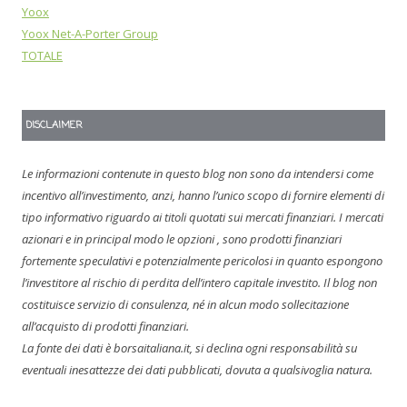
Yoox
Yoox Net-A-Porter Group
TOTALE
DISCLAIMER
Le informazioni contenute in questo blog non sono da intendersi come
incentivo all’investimento, anzi, hanno l’unico scopo di fornire elementi di
tipo informativo riguardo ai titoli quotati sui mercati finanziari. I mercati
azionari e in principal modo le opzioni , sono prodotti finanziari
fortemente speculativi e potenzialmente pericolosi in quanto espongono
l’investitore al rischio di perdita dell’intero capitale investito. Il blog non
costituisce servizio di consulenza, né in alcun modo sollecitazione
all’acquisto di prodotti finanziari.
La fonte dei dati è borsaitaliana.it, si declina ogni responsabilità su
eventuali inesattezze dei dati pubblicati, dovuta a qualsivoglia natura.