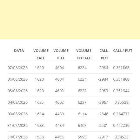
DATA
VOLUME
VOLUME
VOLUME
CALL -
CALL / PUT
CALL
PUT
TOTALE
PUT
07/08/2026
1620
4604
6224
-2984
0.351868
06/08/2026
1620
4604
6224
-2984
0.351868
05/08/2026
1620
4603
6223
-2983
0.351944
04/08/2026
1635
4602
6237
-2967
0.35528
03/08/2026
1634
4480
6114
-2846
0.364732
31/07/2026
1983
4484
6467
-2501
0.442239
30/07/2026
1538
4455
5993
-2917
0.34523