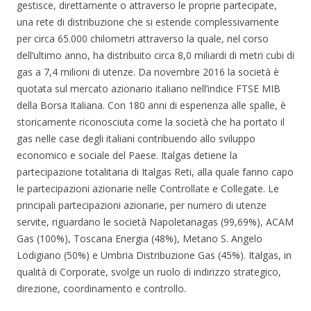
gestisce, direttamente o attraverso le proprie partecipate,
una rete di distribuzione che si estende complessivamente
per circa 65.000 chilometri attraverso la quale, nel corso
dell’ultimo anno, ha distribuito circa 8,0 miliardi di metri cubi di
gas a 7,4 milioni di utenze. Da novembre 2016 la società è
quotata sul mercato azionario italiano nell’indice FTSE MIB
della Borsa Italiana. Con 180 anni di esperienza alle spalle, è
storicamente riconosciuta come la società che ha portato il
gas nelle case degli italiani contribuendo allo sviluppo
economico e sociale del Paese. Italgas detiene la
partecipazione totalitaria di Italgas Reti, alla quale fanno capo
le partecipazioni azionarie nelle Controllate e Collegate. Le
principali partecipazioni azionarie, per numero di utenze
servite, riguardano le società Napoletanagas (99,69%), ACAM
Gas (100%), Toscana Energia (48%), Metano S. Angelo
Lodigiano (50%) e Umbria Distribuzione Gas (45%). Italgas, in
qualità di Corporate, svolge un ruolo di indirizzo strategico,
direzione, coordinamento e controllo.