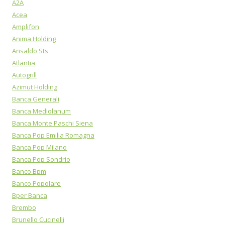
A2A
Acea
Amplifon
Anima Holding
Ansaldo Sts
Atlantia
Autogrill
Azimut Holding
Banca Generali
Banca Mediolanum
Banca Monte Paschi Siena
Banca Pop Emilia Romagna
Banca Pop Milano
Banca Pop Sondrio
Banco Bpm
Banco Popolare
Bper Banca
Brembo
Brunello Cucinelli