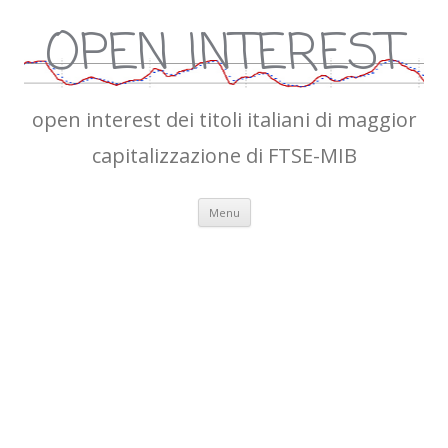
OPEN INTEREST
open interest dei titoli italiani di maggior
capitalizzazione di FTSE-MIB
Vai
Menu
al
contenuto