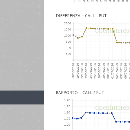
DIFFERENZA = CALL - PUT
RAPPORTO = CALL / PUT