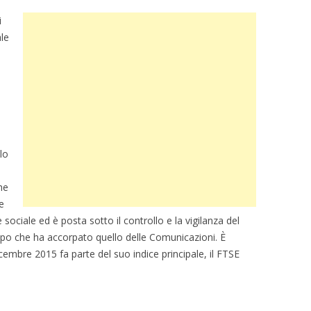
i
ale
llo
he
e
 sociale ed è posta sotto il controllo e la vigilanza del
po che ha accorpato quello delle Comunicazioni. È
cembre 2015 fa parte del suo indice principale, il FTSE