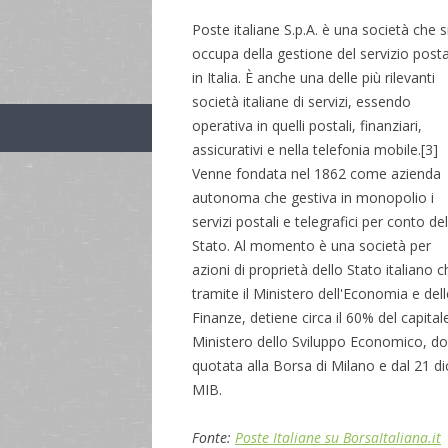
Poste italiane S.p.A. è una società che s
occupa della gestione del servizio post
in Italia. È anche una delle più rilevanti
società italiane di servizi, essendo
operativa in quelli postali, finanziari,
assicurativi e nella telefonia mobile.[3]
Venne fondata nel 1862 come azienda
autonoma che gestiva in monopolio i
servizi postali e telegrafici per conto de
Stato. Al momento è una società per
azioni di proprietà dello Stato italiano c
tramite il Ministero dell'Economia e dell
Finanze, detiene circa il 60% del capitale
Ministero dello Sviluppo Economico, do
quotata alla Borsa di Milano e dal 21 di
MIB.
Fonte:
Poste Italiane su BorsaItaliana.it