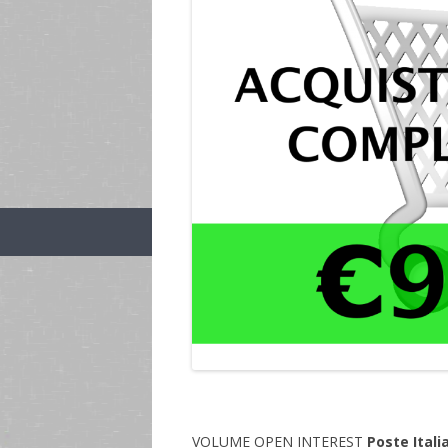
VOLUME OPEN INTEREST
Poste Itali