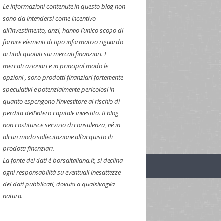
Le informazioni contenute in questo blog non
sono da intendersi come incentivo
all’investimento, anzi, hanno l’unico scopo di
fornire elementi di tipo informativo riguardo
ai titoli quotati sui mercati finanziari. I
mercati azionari e in principal modo le
opzioni , sono prodotti finanziari fortemente
speculativi e potenzialmente pericolosi in
quanto espongono l’investitore al rischio di
perdita dell’intero capitale investito. Il blog
non costituisce servizio di consulenza, né in
alcun modo sollecitazione all’acquisto di
prodotti finanziari.
La fonte dei dati è borsaitaliana.it, si declina
ogni responsabilità su eventuali inesattezze
dei dati pubblicati, dovuta a qualsivoglia
natura.