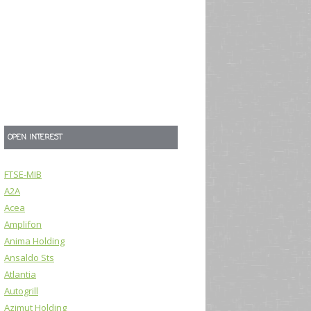
OPEN INTEREST
FTSE-MIB
A2A
Acea
Amplifon
Anima Holding
Ansaldo Sts
Atlantia
Autogrill
Azimut Holding