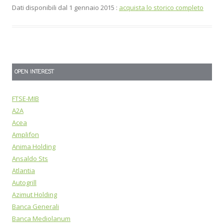
Dati disponibili dal 1 gennaio 2015 :
acquista lo storico completo
OPEN INTEREST
FTSE-MIB
A2A
Acea
Amplifon
Anima Holding
Ansaldo Sts
Atlantia
Autogrill
Azimut Holding
Banca Generali
Banca Mediolanum