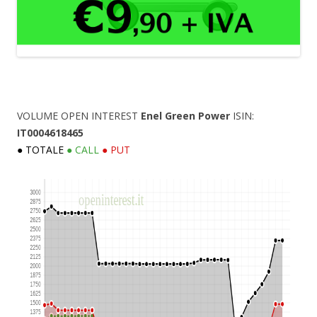
VOLUME OPEN INTEREST
Enel Green Power
ISIN:
IT0004618465
● TOTALE
● CALL
● PUT