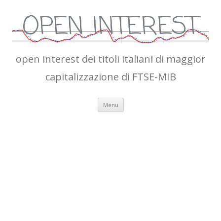
OPEN INTEREST
open interest dei titoli italiani di maggior
capitalizzazione di FTSE-MIB
Vai
Menu
al
contenuto