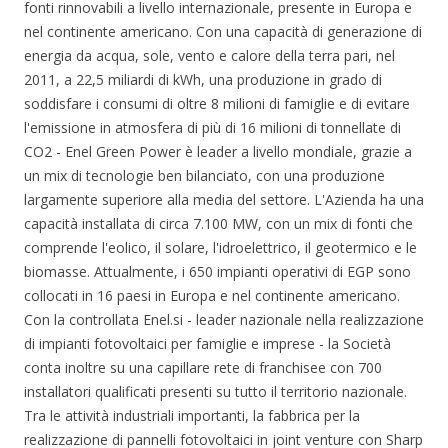
fonti rinnovabili a livello internazionale, presente in Europa e
nel continente americano. Con una capacità di generazione di
energia da acqua, sole, vento e calore della terra pari, nel
2011, a 22,5 miliardi di kWh, una produzione in grado di
soddisfare i consumi di oltre 8 milioni di famiglie e di evitare
l'emissione in atmosfera di più di 16 milioni di tonnellate di
CO2 - Enel Green Power è leader a livello mondiale, grazie a
un mix di tecnologie ben bilanciato, con una produzione
largamente superiore alla media del settore. L'Azienda ha una
capacità installata di circa 7.100 MW, con un mix di fonti che
comprende l'eolico, il solare, l'idroelettrico, il geotermico e le
biomasse. Attualmente, i 650 impianti operativi di EGP sono
collocati in 16 paesi in Europa e nel continente americano.
Con la controllata Enel.si - leader nazionale nella realizzazione
di impianti fotovoltaici per famiglie e imprese - la Società
conta inoltre su una capillare rete di franchisee con 700
installatori qualificati presenti su tutto il territorio nazionale.
Tra le attività industriali importanti, la fabbrica per la
realizzazione di pannelli fotovoltaici in joint venture con Sharp