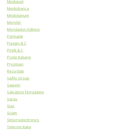
Mediaset
Mediobanca
Mediolanum
Moncler
Mondadori Editore
Parmalat
Piaggio & C
Pirelli & C
Poste Italiane
Prysmian
Recordati
Safilo Group
Saipem
Salvatore Ferragamo
Saras
Sias
Snam
Stmicroelectronics
Telecom Italia