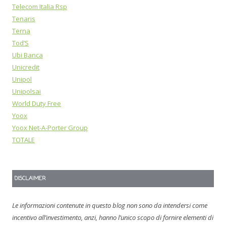
Telecom Italia Rsp
Tenaris
Terna
Tod’S
Ubi Banca
Unicredit
Unipol
Unipolsai
World Duty Free
Yoox
Yoox Net-A-Porter Group
TOTALE
DISCLAIMER
Le informazioni contenute in questo blog non sono da intendersi come
incentivo all’investimento, anzi, hanno l’unico scopo di fornire elementi di